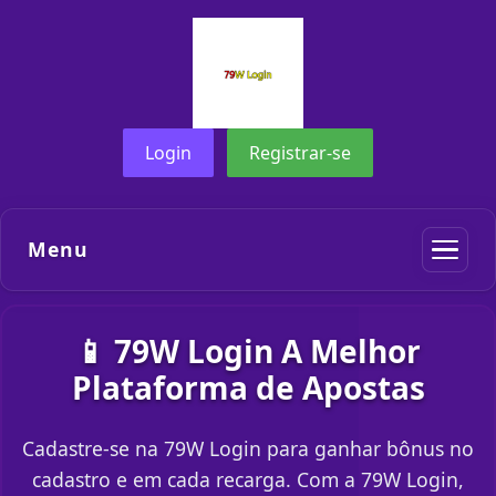
Login
Registrar-se
Menu
📱 79W Login A Melhor
Plataforma de Apostas
Cadastre-se na 79W Login para ganhar bônus no
cadastro e em cada recarga. Com a 79W Login,