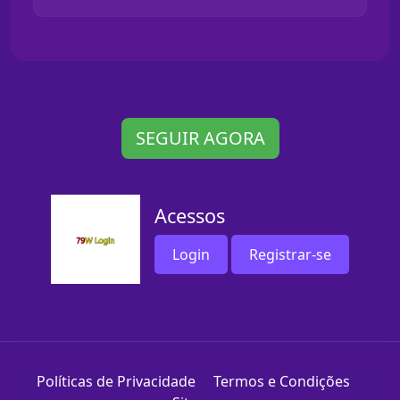
SEGUIR AGORA
Acessos
Login
Registrar-se
Políticas de Privacidade
Termos e Condições