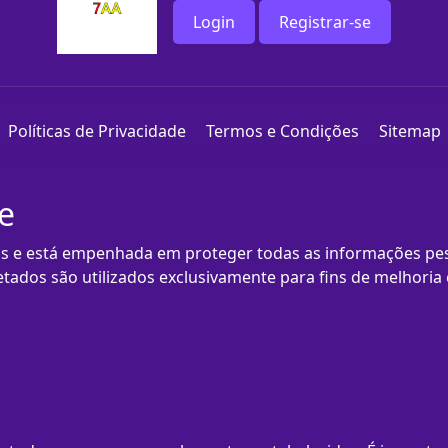
Login
Registrar-se
Políticas de Privacidade
Termos e Condições
Sitemap
de
ios e está empenhada em proteger todas as informações pe
tados são utilizados exclusivamente para fins de melhoria