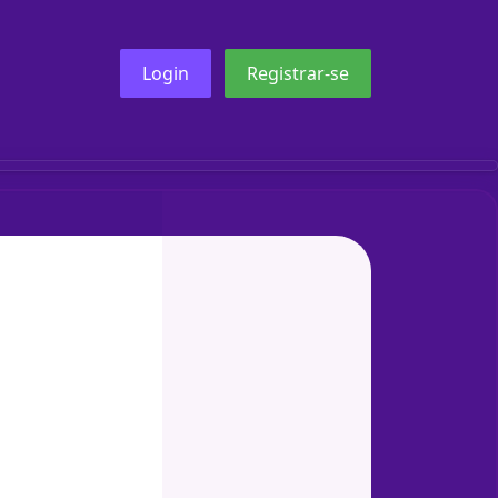
Login
Registrar-se