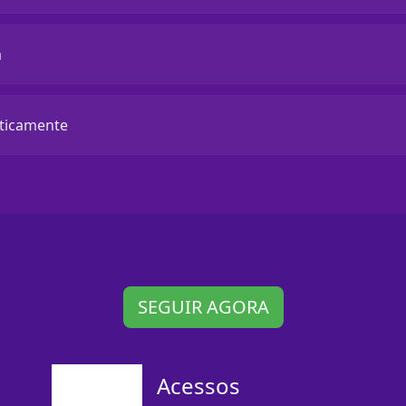
a
aticamente
SEGUIR AGORA
Acessos