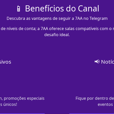
📱 Benefícios do Canal
Descubra as vantagens de seguir a 7AA no Telegram
de níveis de conta; a 7AA oferece salas compatíveis com o n
desafio ideal.
sivos
📢 Notí
m, promoções especiais
Fique por dentro d
s únicos!
eventos