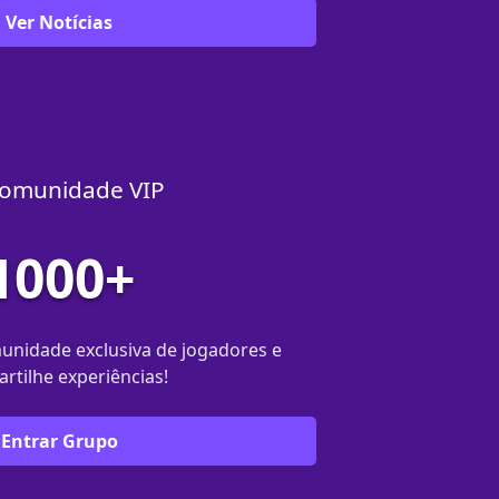
Ver Notícias
Comunidade VIP
1000+
unidade exclusiva de jogadores e
rtilhe experiências!
Entrar Grupo