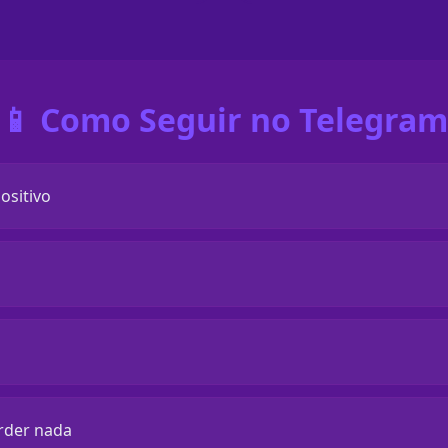
📱 Como Seguir no Telegram
ositivo
erder nada