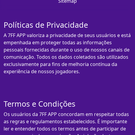
Sitemap
Políticas de Privacidade
A 7FF APP valoriza a privacidade de seus usuários e está
empenhada em proteger todas as informações
pessoais fornecidas durante o uso de nossos canais de
comunicação. Todos os dados coletados são utilizados
exclusivamente para fins de melhoria contínua da
experiência de nossos jogadores.
Termos e Condições
Os usuários da 7FF APP concordam em respeitar todas
as regras e regulamentos estabelecidos. É importante
ler e entender todos os termos antes de participar de