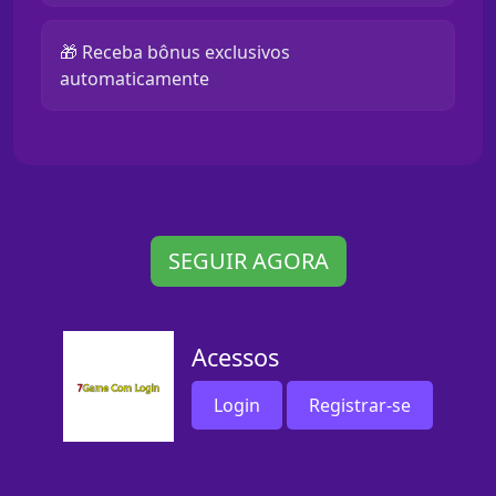
🎁 Receba bônus exclusivos
automaticamente
SEGUIR AGORA
Acessos
Login
Registrar-se