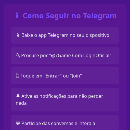
📱 Como Seguir no Telegram
📱 Baixe o app Telegram no seu dispositivo
🔍 Procure por "@7Game Com LoginOficial"
👆 Toque em "Entrar" ou "Join"
🔔 Ative as notificações para não perder
nada
💬 Participe das conversas e interaja