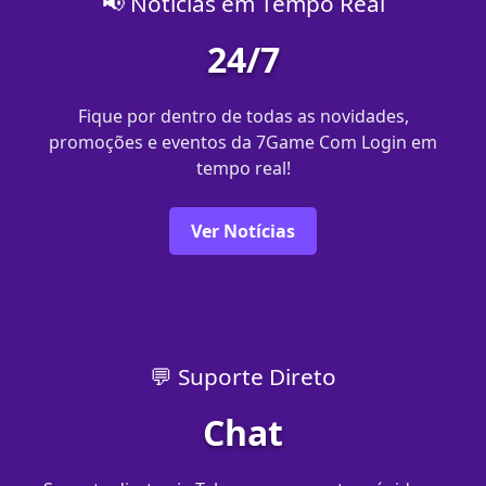
📢 Notícias em Tempo Real
24/7
Fique por dentro de todas as novidades,
promoções e eventos da 7Game Com Login em
tempo real!
Ver Notícias
💬 Suporte Direto
Chat