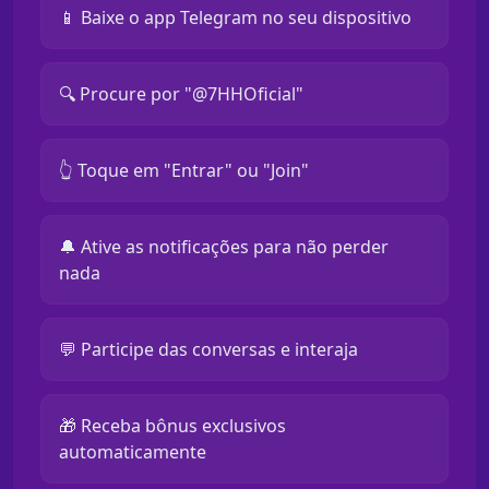
📱 Baixe o app Telegram no seu dispositivo
🔍 Procure por "@7HHOficial"
👆 Toque em "Entrar" ou "Join"
🔔 Ative as notificações para não perder
nada
💬 Participe das conversas e interaja
🎁 Receba bônus exclusivos
automaticamente