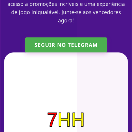
acesso a promoções incríveis e uma experiência
de jogo inigualável. Junte-se aos vencedores
agora!
SEGUIR NO TELEGRAM