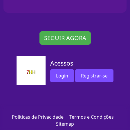
SEGUIR AGORA
Acessos
Login
Registrar-se
Políticas de Privacidade
Termos e Condições
Sitemap