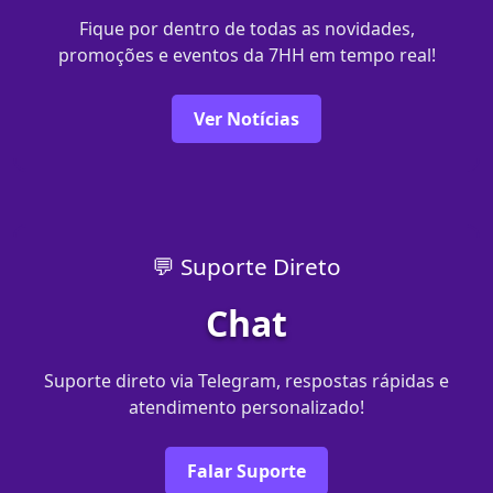
Fique por dentro de todas as novidades,
promoções e eventos da 7HH em tempo real!
Ver Notícias
💬 Suporte Direto
Chat
Suporte direto via Telegram, respostas rápidas e
atendimento personalizado!
Falar Suporte