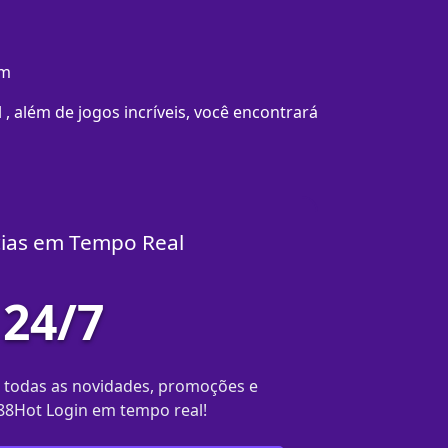
am
, além de jogos incríveis, você encontrará
cias em Tempo Real
24/7
e todas as novidades, promoções e
88Hot Login em tempo real!