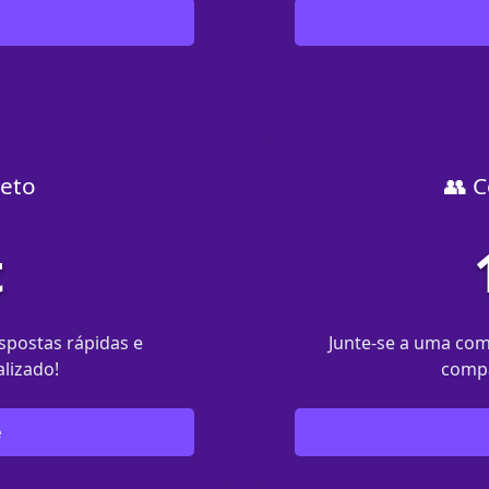
reto
👥 
t
espostas rápidas e
Junte-se a uma com
lizado!
compa
e