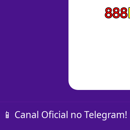
📱 Canal Oficial no Telegram!