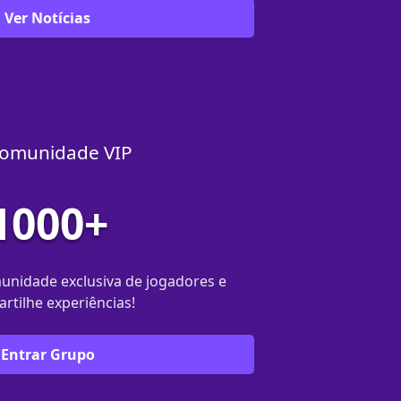
Ver Notícias
Comunidade VIP
1000+
unidade exclusiva de jogadores e
rtilhe experiências!
Entrar Grupo