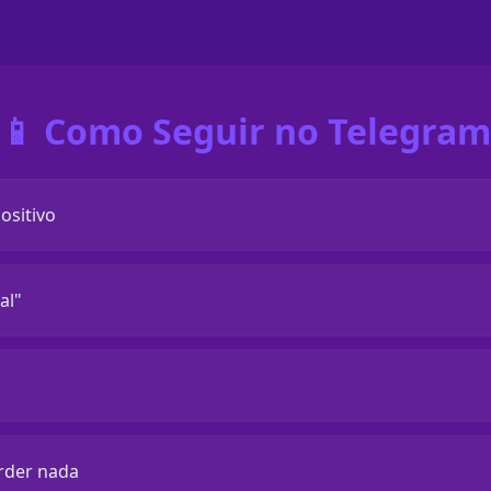
📱 Como Seguir no Telegram
ositivo
al"
erder nada