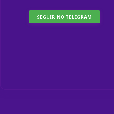
SEGUIR NO TELEGRAM