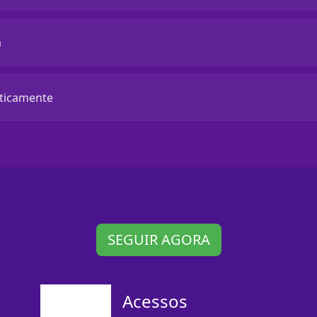
a
aticamente
SEGUIR AGORA
Acessos