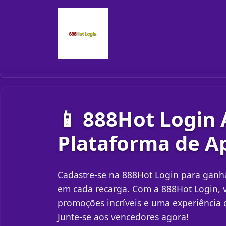
📱 888Hot Login
Plataforma de A
Cadastre-se na 888Hot Login para ganh
em cada recarga. Com a 888Hot Login, 
promoções incríveis e uma experiência d
Junte-se aos vencedores agora!