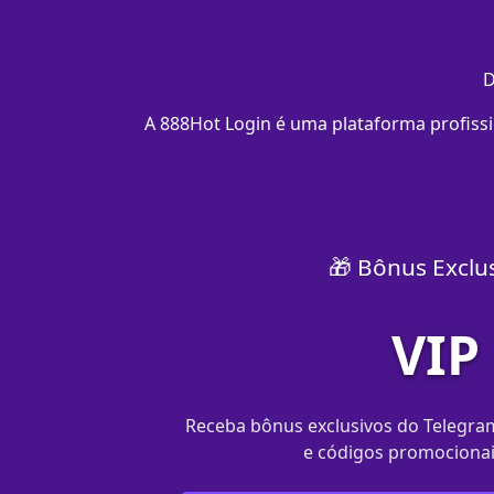
D
A 888Hot Login é uma plataforma profissio
🎁 Bônus Exclu
VIP
Receba bônus exclusivos do Telegra
e códigos promocionai