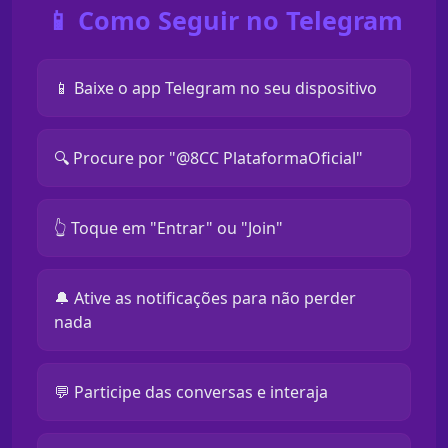
📱 Como Seguir no Telegram
📱 Baixe o app Telegram no seu dispositivo
🔍 Procure por "@8CC PlataformaOficial"
👆 Toque em "Entrar" ou "Join"
🔔 Ative as notificações para não perder
nada
💬 Participe das conversas e interaja