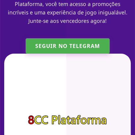
Plataforma, você tem acesso a promoções
incríveis e uma experiência de jogo inigualável.
Junte-se aos vencedores agora!
SEGUIR NO TELEGRAM